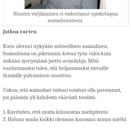
Hiusten värjääminen ei vaikuttanut opiskeluajan
sosiaalisuuteeni.
J
atkoa varten
Koen olevani nykyään suhteellisen sosiaalinen. 
Sosiaalisuus on pikemmin kovan työn tulos kuin 
mikään syntymässä jaettu armolahja. Mitä 
vanhemmaksi tulen, sitä helpommaksi vieraille 
ihmisille puhuminen muuttuu.
Uskon, että sosiaaliset taitoni voisivat olla paremmat, 
jos pääsisin yli kahdesta väärästä teesistä: 
1. Kuvittelen, että muita kiinnostaa mielipiteeni
2. Haluan saada kaikki olemaan kanssani samaa mieltä