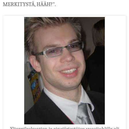
MERKITYSTÄ, HÄÄH?".