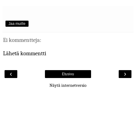
Jaa muille
Ei kommentteja:
Lähetä kommentti
‹
›
Etusivu
Näytä internetversio