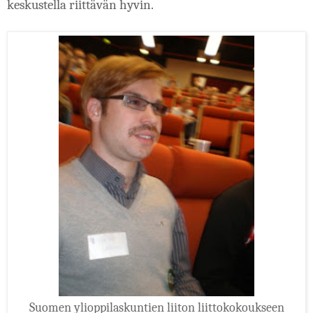
keskustella riittävän hyvin.
Suomen ylioppilaskuntien liiton liittokokoukseen