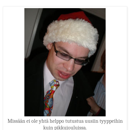
Missään ei ole yhtä helppo tutustua uusiin tyyppeihin
kuin pikkujouluissa.