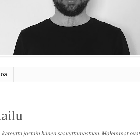
toa
ailu
ea kateutta jostain hänen saavuttamastaan. Molemmat ovat 