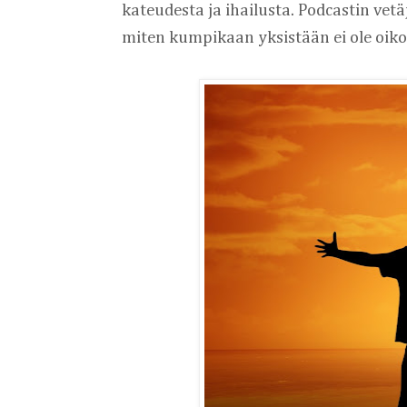
kateudesta ja ihailusta. Podcastin vetä
miten kumpikaan yksistään ei ole oiko