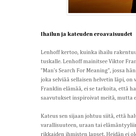
Ihailun ja kateuden eroavaisuudet
Lenhoff kertoo, kuinka ihailu rakentu
tuskalle. Lenhoff mainitsee Viktor Fran
"Man's Search For Meaning", jossa hän 
joka selviää sellaisen helvetin läpi, on
Franklin elämää, ei se tarkoita, että
saavutukset inspiroivat meitä, mutta
Kateus sen sijaan johtuu siitä, että halu
varallisuuteen, uraan tai elämäntyyliin
rikkaiden ihmisten lapset. Heidän ei o