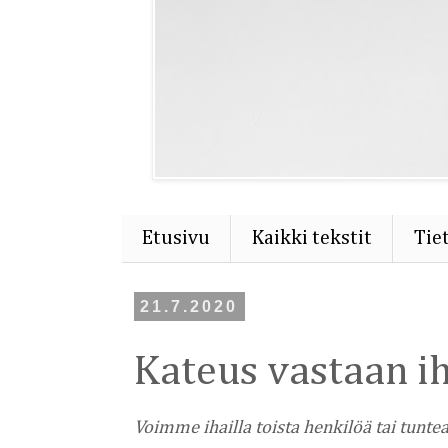
Etusivu
Kaikki tekstit
Tie
21.7.2020
Kateus vastaan ih
Voimme ihailla toista henkilöä tai tunt